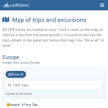
radlfahrer
Map of trips and excursions
All GPX tracks are loaded at once. Click a route on the map, or
choose a trip from the menu beside it, to zoom in and see the
trip's details in the panel just below that map. Use "Show all" to
reset.
Europe
Longer tours across Europe
Show all
Loaded all 44 tracks.
Ireland - A Ferry Tale