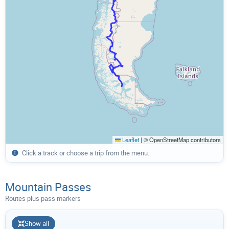
Leaflet
|
© OpenStreetMap contributors
Click a track or choose a trip from the menu.
Mountain Passes
Routes plus pass markers
Show all