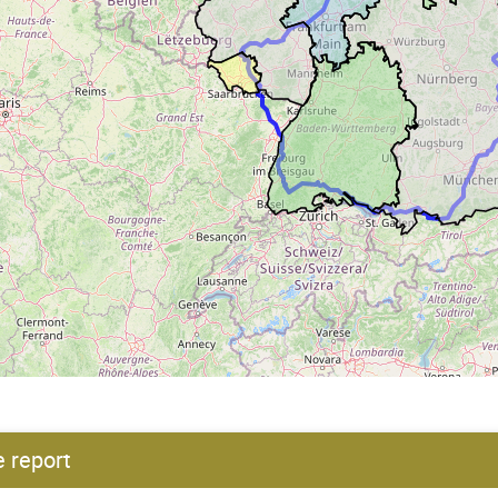
e report