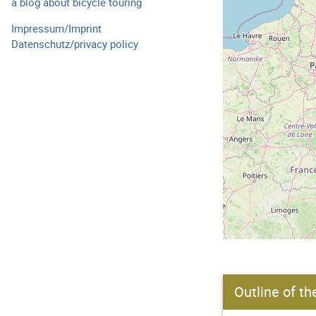
a blog about bicycle touring
Impressum/Imprint
Datenschutz/privacy policy
Outline of th