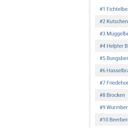
#1 Fichtelbe
#2 Kutsche
#3 Müggelb
#4 Helpter 
#5 Bungsbe
#6 Hasselbr
#7 Friedehor
#8 Brocken
#9 Wurmber
#10 Beerber