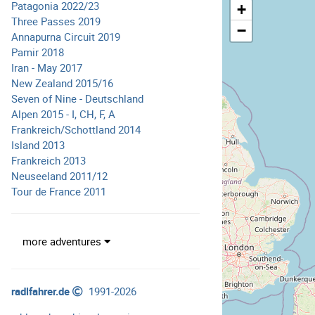
Patagonia 2022/23
+
Three Passes 2019
−
Annapurna Circuit 2019
Pamir 2018
Iran - May 2017
New Zealand 2015/16
Seven of Nine - Deutschland
Alpen 2015 - I, CH, F, A
Frankreich/Schottland 2014
Island 2013
Frankreich 2013
Neuseeland 2011/12
Tour de France 2011
more adventures
radlfahrer.de
1991-2026