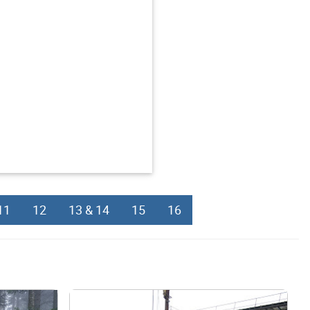
11
12
13 & 14
15
16