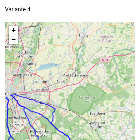
Variante 4:
+
−