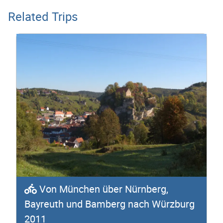
Related Trips
Von München über Nürnberg,
Bayreuth und Bamberg nach Würzburg
2011