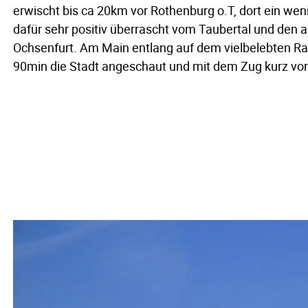
erwischt bis ca 20km vor Rothenburg o.T, dort ein wen
dafür sehr positiv überrascht vom Taubertal und den 
Ochsenfurt. Am Main entlang auf dem vielbelebten R
90min die Stadt angeschaut und mit dem Zug kurz vo