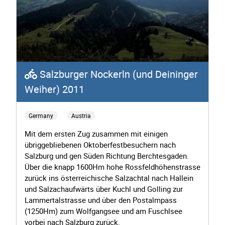
Salzburger Nockerln (und Deininger
Weiher) 2011
Germany
Austria
Mit dem ersten Zug zusammen mit einigen
übriggebliebenen Oktoberfestbesuchern nach
Salzburg und gen Süden Richtung Berchtesgaden.
Über die knapp 1600Hm hohe Rossfeldhöhenstrasse
zurück ins österreichische Salzachtal nach Hallein
und Salzachaufwärts über Kuchl und Golling zur
Lammertalstrasse und über den Postalmpass
(1250Hm) zum Wolfgangsee und am Fuschlsee
vorbei nach Salzburg zurück.