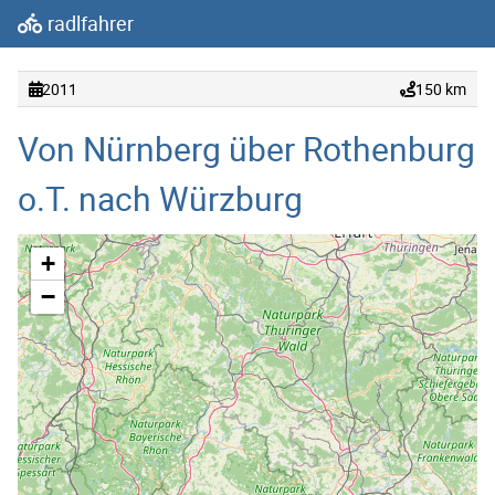
radlfahrer
2011
150 km
Von Nürnberg über Rothenburg
o.T. nach Würzburg
+
−